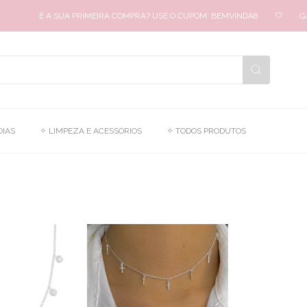
É A SUA PRIMEIRA COMPRA? USE O CUPOM: BEMVINDA8
🤍
GAR
OIAS
✧ LIMPEZA E ACESSÓRIOS
✧ TODOS PRODUTOS