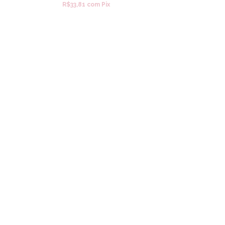
R$33,81
com
Pix