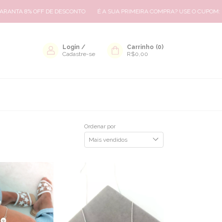
FF DE DESCONTO
É A SUA PRIMEIRA COMPRA? USE O CUPOM: BEMVINDA8
Login
/
Carrinho
(
0
)
Cadastre-se
R$0,00
Ordenar por