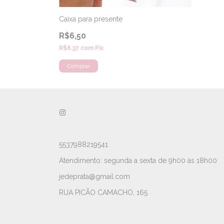
Caixa para presente
R$6,50
R$6,37
com
Pix
5537988219541
Atendimento: segunda a sexta de 9h00 às 18h00
jedeprata@gmail.com
RUA PICÃO CAMACHO, 165