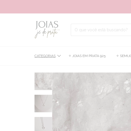
CATEGORIAS
✧ JOIAS EM PRATA 925
✧ SEMIJ