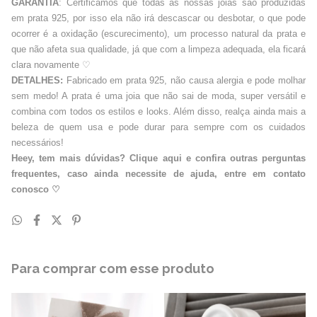
GARANTIA
: Certificamos que todas as nossas joias são produzidas
em prata 925, por isso ela não irá descascar ou desbotar, o que pode
ocorrer é a oxidação (escurecimento), um processo natural da prata e
que não afeta sua qualidade, já que com a limpeza adequada, ela ficará
clara novamente
♡
DETALHES:
Fabricado em prata 925, não causa alergia e pode molhar
sem medo! A prata é uma joia que não sai de moda, super versátil e
combina com todos os estilos e looks. Além disso, realça ainda mais a
beleza de quem usa e pode durar para sempre com os cuidados
necessários!
Heey, tem mais dúvidas? Clique aqui e confira outras perguntas
frequentes, caso ainda necessite de ajuda, entre em contato
conosco
♡
Para comprar com esse produto