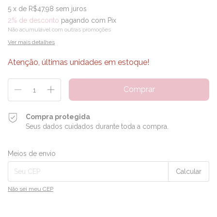
5
x de
R$47,98
sem juros
2% de desconto
pagando com Pix
Não acumulável com outras promoções
Ver mais detalhes
Atenção, últimas unidades em estoque!
Compra protegida
Seus dados cuidados durante toda a compra.
Entregas para o CEP:
Alterar CEP
Meios de envio
Calcular
Não sei meu CEP