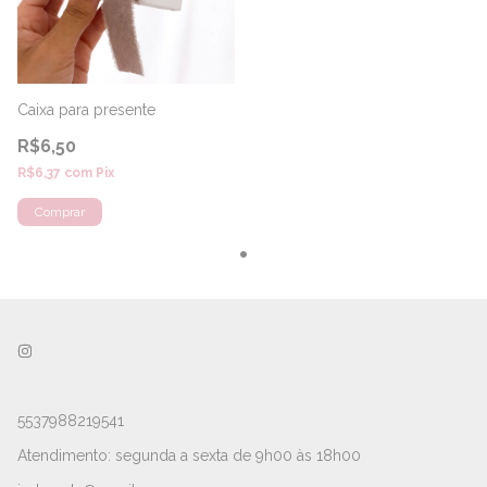
Caixa para presente
R$6,50
R$6,37
com
Pix
5537988219541
Atendimento: segunda a sexta de 9h00 às 18h00