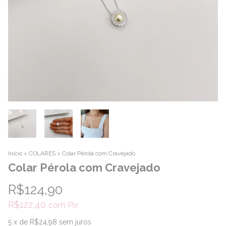
Início
>
COLARES
>
Colar Pérola com Cravejado
Colar Pérola com Cravejado
R$124,90
R$122,40
com
Pix
5
x de
R$24,98
sem juros