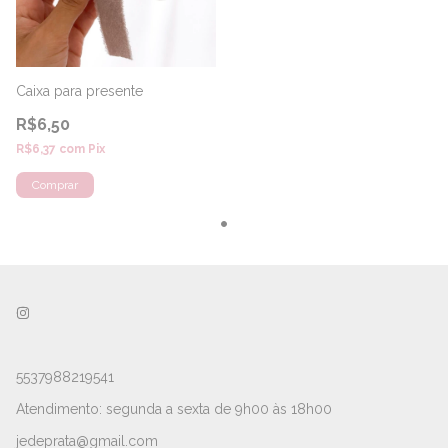
Caixa para presente
R$6,50
R$6,37
com
Pix
5537988219541
Atendimento: segunda a sexta de 9h00 às 18h00
jedeprata@gmail.com