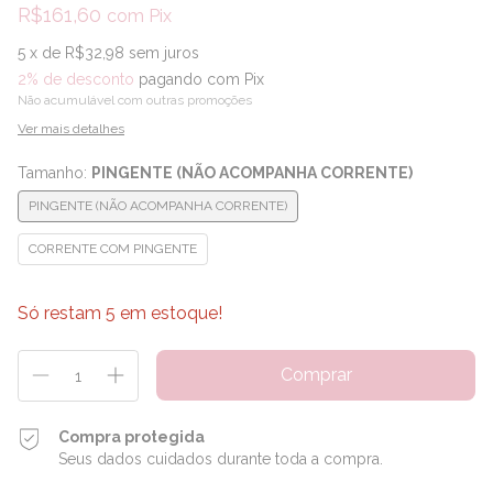
R$161,60
com
Pix
5
x de
R$32,98
sem juros
2% de desconto
pagando com Pix
Não acumulável com outras promoções
Ver mais detalhes
Tamanho:
PINGENTE (NÃO ACOMPANHA CORRENTE)
PINGENTE (NÃO ACOMPANHA CORRENTE)
CORRENTE COM PINGENTE
Só restam
5
em estoque!
Compra protegida
Seus dados cuidados durante toda a compra.