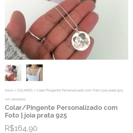
Início
>
COLARES
>
Colar/Pingente Personalizado com Foto | joia prata 925
+10 vendidos
Colar/Pingente Personalizado com
Foto | joia prata 925
R$164,90