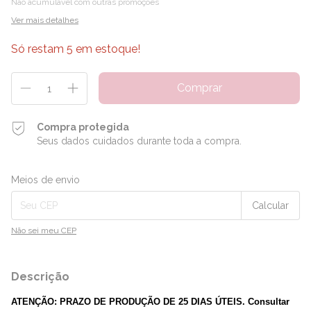
Não acumulável com outras promoções
Ver mais detalhes
Só restam
5
em estoque!
Compra protegida
Seus dados cuidados durante toda a compra.
Entregas para o CEP:
Alterar CEP
Meios de envio
Calcular
Não sei meu CEP
Descrição
ATENÇÃO: PRAZO DE PRODUÇÃO DE 25 DIAS ÚTEIS. Consultar