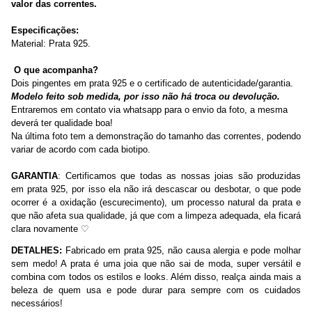
valor das correntes.
Especificações:
Material: Prata 925.
O que acompanha?
Dois pingentes em prata 925 e o certificado de autenticidade/garantia.
Modelo feito sob medida, por isso não há troca ou devolução.
Entraremos em contato via whatsapp para o envio da foto, a mesma
deverá ter qualidade boa!
Na última foto tem a demonstração do tamanho das correntes, podendo
variar de acordo com cada biotipo.
GARANTIA
: Certificamos que todas as nossas joias são produzidas
em prata 925, por isso ela não irá descascar ou desbotar, o que pode
ocorrer é a oxidação (escurecimento), um processo natural da prata e
que não afeta sua qualidade, já que com a limpeza adequada, ela ficará
clara novamente
♡
DETALHES:
Fabricado em prata 925, não causa alergia e pode molhar
sem medo! A prata é uma joia que não sai de moda, super versátil e
combina com todos os estilos e looks. Além disso, realça ainda mais a
beleza de quem usa e pode durar para sempre com os cuidados
necessários!