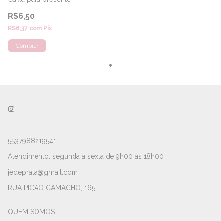
R$6,50
R$6,37
com
Pix
5537988219541
Atendimento: segunda a sexta de 9h00 às 18h00
jedeprata@gmail.com
RUA PICÃO CAMACHO, 165
QUEM SOMOS