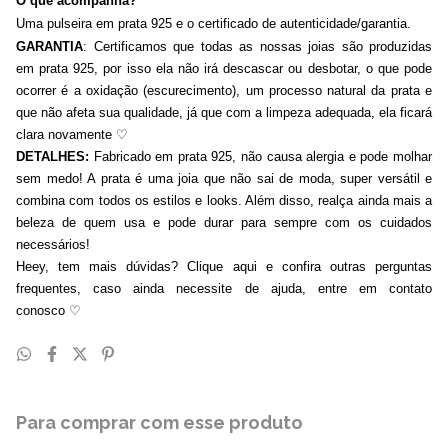
O que acompanha?
Uma pulseira em prata 925 e o certificado de autenticidade/garantia.
GARANTIA
: Certificamos que todas as nossas joias são produzidas
em prata 925, por isso ela não irá descascar ou desbotar, o que pode
ocorrer é a oxidação (escurecimento), um processo natural da prata e
que não afeta sua qualidade, já que com a limpeza adequada, ela ficará
clara novamente
♡
DETALHES:
Fabricado em prata 925, não causa alergia e pode molhar
sem medo! A prata é uma joia que não sai de moda, super versátil e
combina com todos os estilos e looks. Além disso, realça ainda mais a
beleza de quem usa e pode durar para sempre com os cuidados
necessários!
Heey, tem mais dúvidas? Clique aqui e confira outras perguntas
frequentes, caso ainda necessite de ajuda, entre em contato
conosco
♡
Para comprar com esse produto