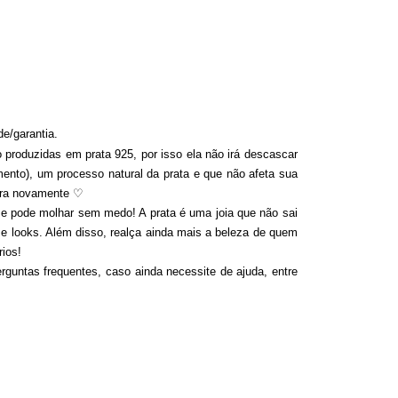
de/garantia.
o produzidas em prata 925, por isso ela não irá descascar
mento), um processo natural da prata e que não afeta sua
lara novamente
♡
 e pode molhar sem medo! A prata é uma joia que não sai
 e looks. Além disso, realça ainda mais a beleza de quem
ios!
rguntas frequentes, caso ainda necessite de ajuda, entre