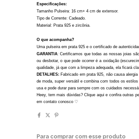
Especificações:
Tamanho Pulseira: 16 cm+ 4 cm de extensor.
Tipo de Corrente: Cadeado.
Material: Prata 925 e zircônia.
O que acompanha?
Uma pulseira em prata 925 e o certificado de autenticida
GARANTIA
: Certificamos que todas as nossas joias sã
ou desbotar, o que pode ocorrer é a oxidação (escureci
qualidade, já que com a limpeza adequada, ela ficará c
DETALHES:
Fabricado em prata 925, não causa alergia
de moda, super versátil e combina com todos os estilos
usa e pode durar para sempre com os cuidados necessár
Heey, tem mais dúvidas? Clique aqui e confira outras pe
em contato conosco
♡
Para comprar com esse produto