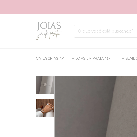
CATEGORIAS
✧ JOIAS EM PRATA 925
✧ SEMIJ