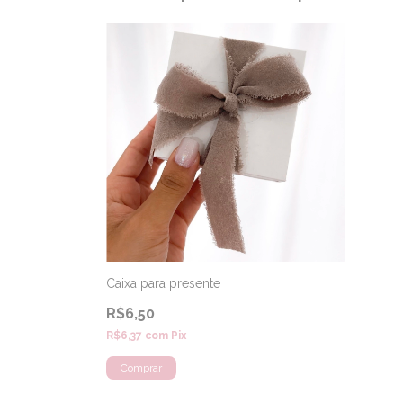
Caixa para presente
R$6,50
R$6,37
com
Pix